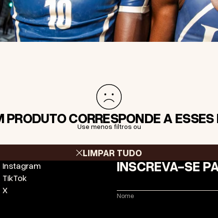
 PRODUTO CORRESPONDE A ESSES F
Use menos filtros ou
LIMPAR TUDO
INSCREVA-SE P
Instagram
TikTok
X
Nome