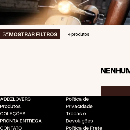
MOSTRAR FILTROS
4 produtos
NENHUM
#DDZLOVERS
Política de
Produtos
Privacidade
COLEÇÕES
Trocas e
PRONTA ENTREGA
Devoluções
CONTATO
Política de Frete