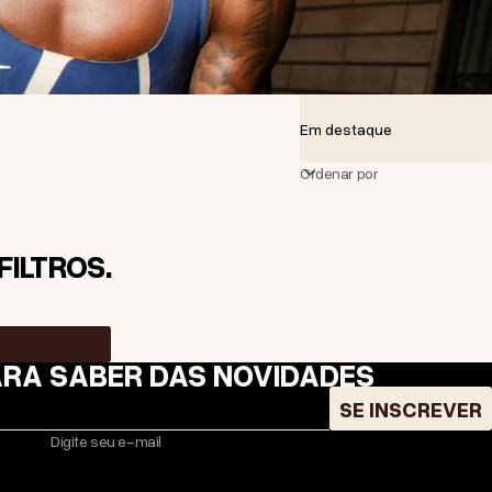
Ordenar por
ILTROS.
ARA SABER DAS NOVIDADES
SE INSCREVER
Digite seu e-mail