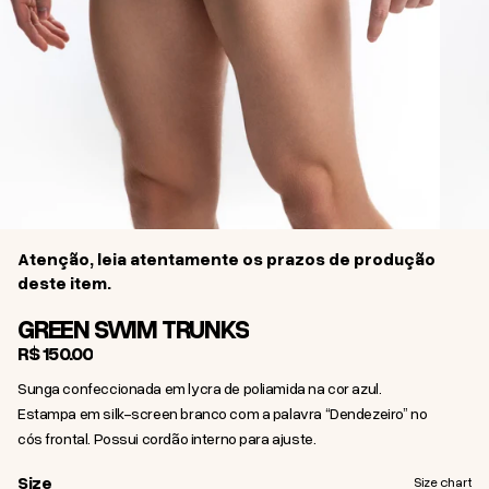
Atenção, leia atentamente os prazos de produção
deste item.
GREEN SWIM TRUNKS
R$ 150,00
Sunga confeccionada em lycra de poliamida na cor azul.
Estampa em silk-screen branco com a palavra “Dendezeiro” no
cós frontal. Possui cordão interno para ajuste.
Size
Size
Size chart