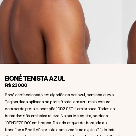
BONÉ TENISTA AZUL
R$ 230,00
Boné confeccionado em algodão na cor azul, com aba curva.
Tag bordada aplicada na parte frontal em azul mais escuro,
com borda preta e inscrição “DDZ.ESTL” em branco. Todos os
bordados são em baixo relevo. Na parte traseira, bordado
“DENDEZEIRO” em branco. Do lado esquerdo, bordado da
frase “se o Brasil não presta como você me explica?”; do lado