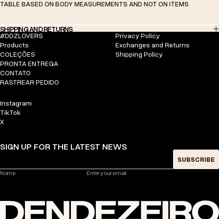
TABLE BASED ON BODY MEASUREMENTS AND NOT ON ITEMS
SHIPPING AND RETURNS
#DDZLOVERS
Privacy Policy
Products
Exchanges and Returns
COLEÇÕES
Shipping Policy
PRONTA ENTREGA
CONTATO
RASTREAR PEDIDO
Instagram
TikTok
X
SIGN UP FOR THE LATEST NEWS
SUBSCRIBE
Nome
Enter your email